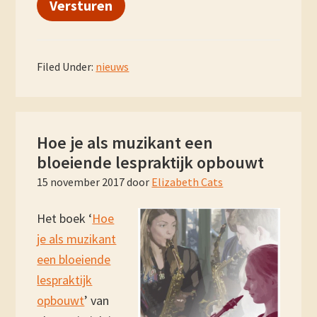
Versturen
Filed Under:
nieuws
Hoe je als muzikant een
bloeiende lespraktijk opbouwt
15 november 2017
door
Elizabeth Cats
Het boek ‘
Hoe
je als muzikant
een bloeiende
lespraktijk
opbouwt
’ van