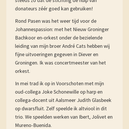
steeds zo dat de stichting de hulp van
donateurs zéér goed kan gebruiken!
Rond Pasen was het weer tijd voor de
Johannespassion: met het Nieuw Groninger
Bachkoor en-orkest onder de bezielende
leiding van mijn broer André Cats hebben wij
fijne uitvoeringen gegeven in Diever en
Groningen. Ik was concertmeester van het
orkest.
In mei trad ik op in Voorschoten met mijn
oud-collega Joke Schonewille op harp en
collega-docent uit Aalsmeer Judith Glasbeek
op dwarsfluit. Zelf speelde ik altviool in dit
trio. We speelden werken van Ibert, Jolivet en
Mureno-Buenida.