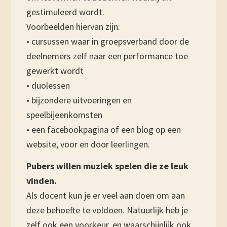
gestimuleerd wordt.
Voorbeelden hiervan zijn:
• cursussen waar in groepsverband door de
deelnemers zelf naar een performance toe
gewerkt wordt
• duolessen
• bijzondere uitvoeringen en
speelbijeenkomsten
• een facebookpagina of een blog op een
website, voor en door leerlingen.
Pubers willen muziek spelen die ze leuk
vinden.
Als docent kun je er veel aan doen om aan
deze behoefte te voldoen. Natuurlijk heb je
zelf ook een voorkeur, en waarschijnlijk ook