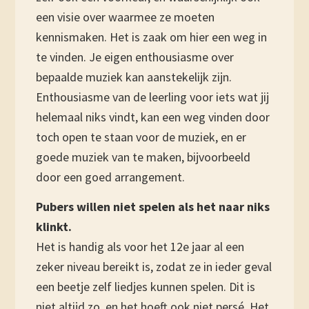
een visie over waarmee ze moeten
kennismaken. Het is zaak om hier een weg in
te vinden. Je eigen enthousiasme over
bepaalde muziek kan aanstekelijk zijn.
Enthousiasme van de leerling voor iets wat jij
helemaal niks vindt, kan een weg vinden door
toch open te staan voor de muziek, en er
goede muziek van te maken, bijvoorbeeld
door een goed arrangement.
Pubers willen niet spelen als het naar niks
klinkt.
Het is handig als voor het 12e jaar al een
zeker niveau bereikt is, zodat ze in ieder geval
een beetje zelf liedjes kunnen spelen. Dit is
niet altijd zo, en het hoeft ook niet persé. Het