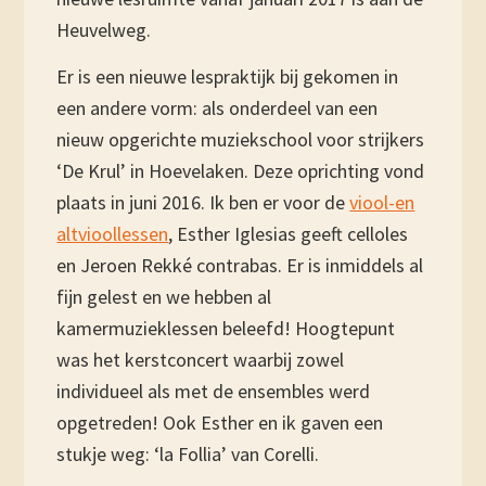
Heuvelweg.
Er is een nieuwe lespraktijk bij gekomen in
een andere vorm: als onderdeel van een
nieuw opgerichte muziekschool voor strijkers
‘De Krul’ in Hoevelaken. Deze oprichting vond
plaats in juni 2016. Ik ben er voor de
viool-en
altvioollessen
, Esther Iglesias geeft celloles
en Jeroen Rekké contrabas. Er is inmiddels al
fijn gelest en we hebben al
kamermuzieklessen beleefd! Hoogtepunt
was het kerstconcert waarbij zowel
individueel als met de ensembles werd
opgetreden! Ook Esther en ik gaven een
stukje weg: ‘la Follia’ van Corelli.