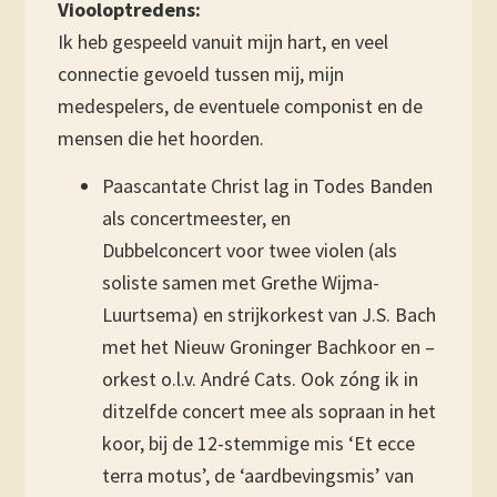
Viooloptredens:
Ik heb gespeeld vanuit mijn hart, en veel
connectie gevoeld tussen mij, mijn
medespelers, de eventuele componist en de
mensen die het hoorden.
Paascantate Christ lag in Todes Banden
als concertmeester, en
Dubbelconcert voor twee violen (als
soliste samen met Grethe Wijma-
Luurtsema) en strijkorkest van J.S. Bach
met het Nieuw Groninger Bachkoor en –
orkest o.l.v. André Cats. Ook zóng ik in
ditzelfde concert mee als sopraan in het
koor, bij de 12-stemmige mis ‘Et ecce
terra motus’, de ‘aardbevingsmis’ van