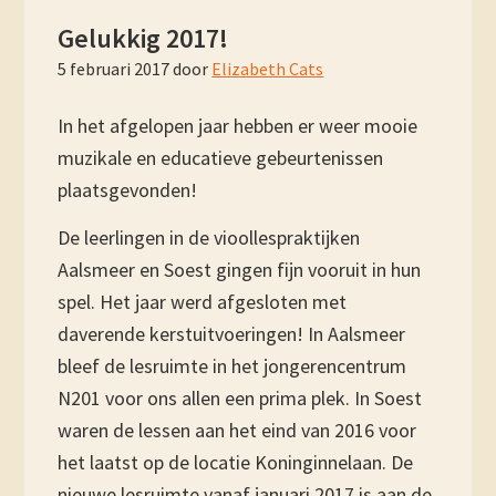
Gelukkig 2017!
5 februari 2017
door
Elizabeth Cats
In het afgelopen jaar hebben er weer mooie
muzikale en educatieve gebeurtenissen
plaatsgevonden!
De leerlingen in de vioollespraktijken
Aalsmeer en Soest gingen fijn vooruit in hun
spel. Het jaar werd afgesloten met
daverende kerstuitvoeringen! In Aalsmeer
bleef de lesruimte in het jongerencentrum
N201 voor ons allen een prima plek. In Soest
waren de lessen aan het eind van 2016 voor
het laatst op de locatie Koninginnelaan. De
nieuwe lesruimte vanaf januari 2017 is aan de