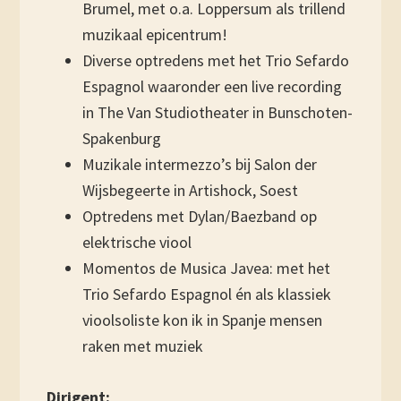
Brumel, met o.a. Loppersum als trillend
muzikaal epicentrum!
Diverse optredens met het Trio Sefardo
Espagnol waaronder een live recording
in The Van Studiotheater in Bunschoten-
Spakenburg
Muzikale intermezzo’s bij Salon der
Wijsbegeerte in Artishock, Soest
Optredens met Dylan/Baezband op
elektrische viool
Momentos de Musica Javea: met het
Trio Sefardo Espagnol én als klassiek
vioolsoliste kon ik in Spanje mensen
raken met muziek
Dirigent: