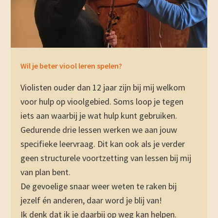
Wil je beter viool leren spelen?
Violisten ouder dan 12 jaar zijn bij mij welkom
voor hulp op vioolgebied. Soms loop je tegen
iets aan waarbij je wat hulp kunt gebruiken.
Gedurende drie lessen werken we aan jouw
specifieke leervraag. Dit kan ook als je verder
geen structurele voortzetting van lessen bij mij
van plan bent.
De gevoelige snaar weer weten te raken bij
jezelf én anderen, daar word je blij van!
Ik denk dat ik je daarbij op weg kan helpen.