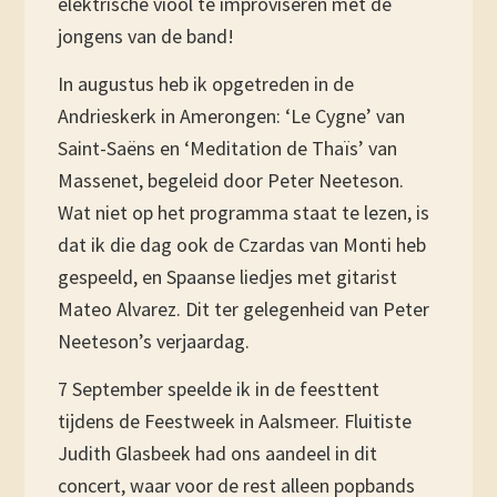
elektrische viool te improviseren met de
jongens van de band!
In augustus heb ik opgetreden in de
Andrieskerk in Amerongen: ‘Le Cygne’ van
Saint-Saëns en ‘Meditation de Thaïs’ van
Massenet, begeleid door Peter Neeteson.
Wat niet op het programma staat te lezen, is
dat ik die dag ook de Czardas van Monti heb
gespeeld, en Spaanse liedjes met gitarist
Mateo Alvarez. Dit ter gelegenheid van Peter
Neeteson’s verjaardag.
7 September speelde ik in de feesttent
tijdens de Feestweek in Aalsmeer. Fluitiste
Judith Glasbeek had ons aandeel in dit
concert, waar voor de rest alleen popbands