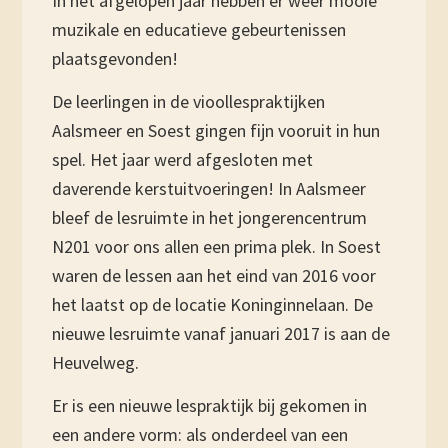
In het afgelopen jaar hebben er weer mooie
muzikale en educatieve gebeurtenissen
plaatsgevonden!
De leerlingen in de vioollespraktijken
Aalsmeer en Soest gingen fijn vooruit in hun
spel. Het jaar werd afgesloten met
daverende kerstuitvoeringen! In Aalsmeer
bleef de lesruimte in het jongerencentrum
N201 voor ons allen een prima plek. In Soest
waren de lessen aan het eind van 2016 voor
het laatst op de locatie Koninginnelaan. De
nieuwe lesruimte vanaf januari 2017 is aan de
Heuvelweg.
Er is een nieuwe lespraktijk bij gekomen in
een andere vorm: als onderdeel van een