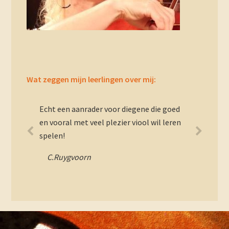
Wat zeggen mijn leerlingen over mij:
Echt een aanrader voor diegene die goed
en vooral met veel plezier viool wil leren
spelen!
C.Ruygvoorn
Footer