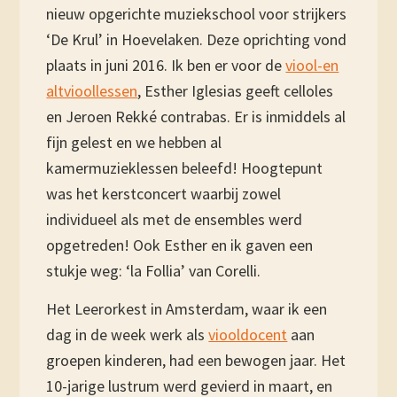
nieuw opgerichte muziekschool voor strijkers
‘De Krul’ in Hoevelaken. Deze oprichting vond
plaats in juni 2016. Ik ben er voor de
viool-en
altvioollessen
, Esther Iglesias geeft celloles
en Jeroen Rekké contrabas. Er is inmiddels al
fijn gelest en we hebben al
kamermuzieklessen beleefd! Hoogtepunt
was het kerstconcert waarbij zowel
individueel als met de ensembles werd
opgetreden! Ook Esther en ik gaven een
stukje weg: ‘la Follia’ van Corelli.
Het Leerorkest in Amsterdam, waar ik een
dag in de week werk als
viooldocent
aan
groepen kinderen, had een bewogen jaar. Het
10-jarige lustrum werd gevierd in maart, en