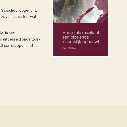
n Saxschool opgericht,
ies van cursisten: wat
ol in het
oen uitgebreid onderzoek
12 jaar stoppen met