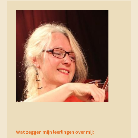
Primary
Sidebar
Wat zeggen mijn leerlingen over mij: