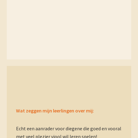
Primary
Sidebar
Wat zeggen mijn leerlingen over mij:
Echt een aanrader voor diegene die goed en vooral
met veel plezier viool wil leren spelen!