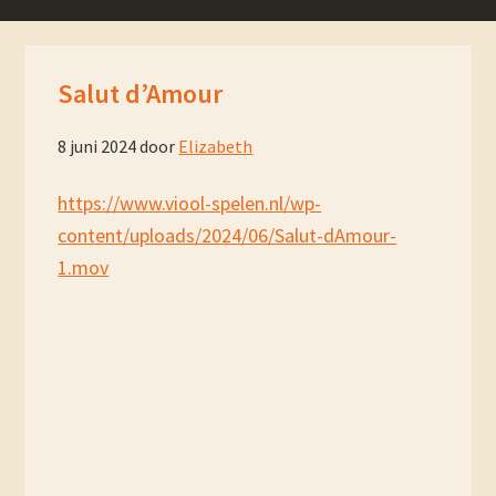
Salut d’Amour
8 juni 2024
door
Elizabeth
https://www.viool-spelen.nl/wp-
content/uploads/2024/06/Salut-dAmour-
1.mov