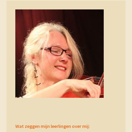
Primary
Sidebar
Wat zeggen mijn leerlingen over mij: