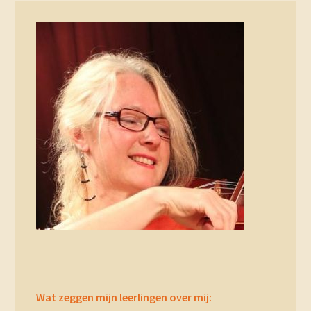
Primary
Sidebar
Wat zeggen mijn leerlingen over mij: