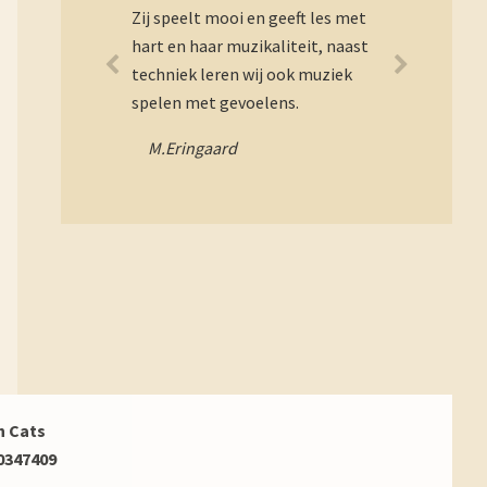
Zij speelt mooi en geeft les met
hart en haar muzikaliteit, naast
techniek leren wij ook muziek
spelen met gevoelens.
M.Eringaard
h Cats
20347409